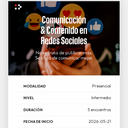
Presencial
MODALIDAD
Intermedio
NIVEL
5 encuentros
DURACIÓN
2026-05-21
FECHA DE INICIO