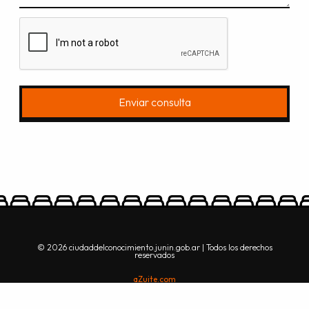
Enviar consulta
© 2026 ciudaddelconocimiento.junin.gob.ar | Todos los derechos
reservados
aZuite.com