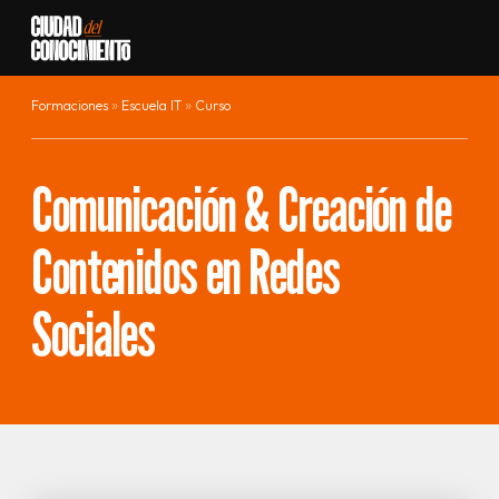
Ir al contenido
Formaciones
Escuela IT
Curso
Comunicación & Creación de
Contenidos en Redes
Sociales